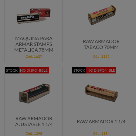
MAQUINA PARA
RAW ARMADOR
ARMAR STAMPS
TABACO 70MM
METALICA 78MM
Cód: 1627
Cód: 1195
STOCK
NO DISPONIBLE
STOCK
NO DISPONIBLE
RAW ARMADOR
RAW ARMADOR 1 1/4
AJUSTABLE 1 1/4
Cód: 1298
Cód: 1134