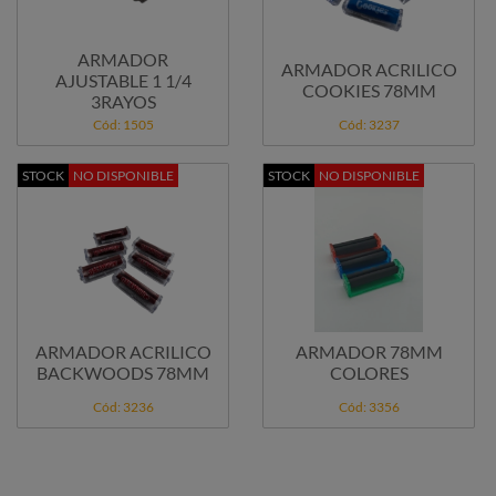
ARMADOR
ARMADOR ACRILICO
AJUSTABLE 1 1/4
COOKIES 78MM
3RAYOS
Cód: 1505
Cód: 3237
STOCK
NO DISPONIBLE
STOCK
NO DISPONIBLE
ARMADOR ACRILICO
ARMADOR 78MM
BACKWOODS 78MM
COLORES
Cód: 3236
Cód: 3356