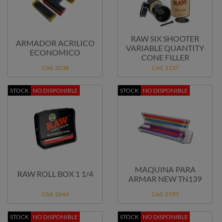
RAW SIX SHOOTER
ARMADOR ACRILICO
VARIABLE QUANTITY
ECONOMICO
CONE FILLER
Cód: 3238
Cód: 1137
STOCK
NO DISPONIBLE
STOCK
NO DISPONIBLE
MAQUINA PARA
RAW ROLL BOX 1 1/4
ARMAR NEW TN139
Cód: 2644
Cód: 2193
STOCK
NO DISPONIBLE
STOCK
NO DISPONIBLE