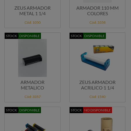
ZEUS ARMADOR
ARMADOR 110 MM
METAL 1 1/4
COLORES
Cód: 1050
Cód: 3358
STOCK
DISPONIBLE
STOCK
DISPONIBLE
ARMADOR
ZEUS ARMADOR
METALICO
ACRILICO 1 1/4
Cód: 3357
Cód: 1540
STOCK
DISPONIBLE
STOCK
NO DISPONIBLE