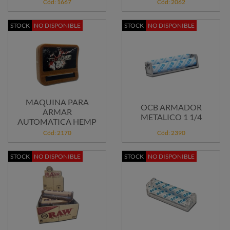
Cód: 1667
Cód: 2062
STOCK
NO DISPONIBLE
STOCK
NO DISPONIBLE
MAQUINA PARA
OCB ARMADOR
ARMAR
METALICO 1 1/4
AUTOMATICA HEMP
Cód: 2170
Cód: 2390
STOCK
NO DISPONIBLE
STOCK
NO DISPONIBLE