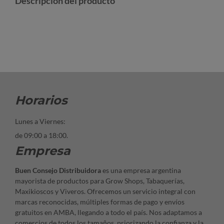
Descripción del producto
Horarios
Lunes a Viernes:
de 09:00 a 18:00.
Empresa
Buen Consejo Distribuidora
es una empresa argentina
mayorista de productos para Grow Shops, Tabaquerías,
Maxikioscos y Viveros. Ofrecemos un servicio integral con
marcas reconocidas, múltiples formas de pago y envíos
gratuitos en AMBA, llegando a todo el país. Nos adaptamos a
comercios de todos los tamaños, priorizando la confianza y la