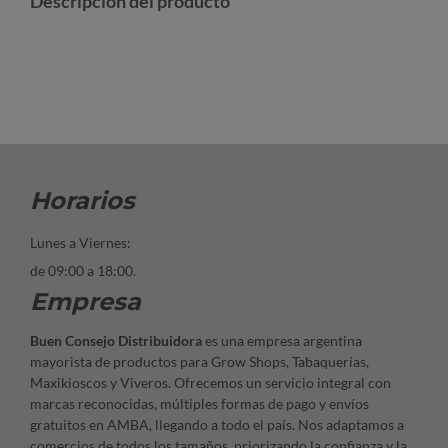
Descripción del producto
Horarios
Lunes a Viernes:
de 09:00 a 18:00.
Empresa
Buen Consejo Distribuidora
es una empresa argentina
mayorista de productos para Grow Shops, Tabaquerías,
Maxikioscos y Viveros. Ofrecemos un servicio integral con
marcas reconocidas, múltiples formas de pago y envíos
gratuitos en AMBA, llegando a todo el país. Nos adaptamos a
comercios de todos los tamaños, priorizando la confianza y la