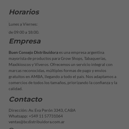
Horarios
Lunes a Viernes:
de 09:00 a 18:00.
Empresa
Buen Consejo Distribuidora
es una empresa argentina
mayorista de productos para Grow Shops, Tabaquerías,
Maxikioscos y Viveros. Ofrecemos un servicio integral con
marcas reconocidas, múltiples formas de pago y envíos
gratuitos en AMBA, llegando a todo el país. Nos adaptamos a
comercios de todos los tamaños, priorizando la confianza y la
calidad.
Contacto
Dirección: Av. Eva Perón 3343, CABA
Whatsapp: +549 11 57731064
ventas@bcdistribuidora.com.ar