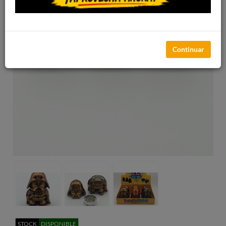
Continuar
STOCK
DISPONIBLE