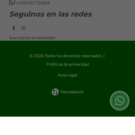
+5491157731064
Seguinos en las redes
Suscripción al newsletter
© 2026 Todos los derechos reservados. |
Politicas de privacidad
Aviso legal