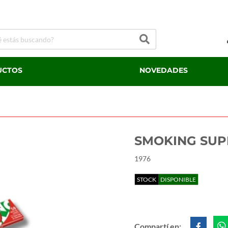
UCTOS
NOVEDADES
SMOKING SUPR
1976
STOCK
DISPONIBLE
Compartí en: