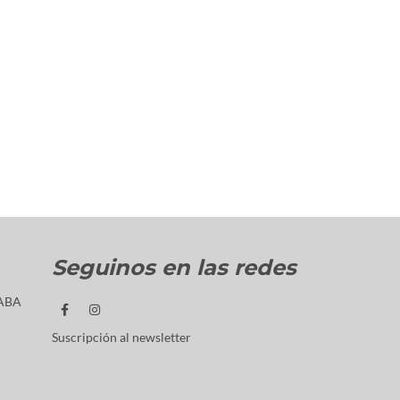
Seguinos en las redes
CABA
Suscripción al newsletter