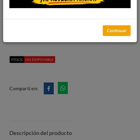
Continuar
STOCK
NO DISPONIBLE
Compartí en:
Descripción del producto