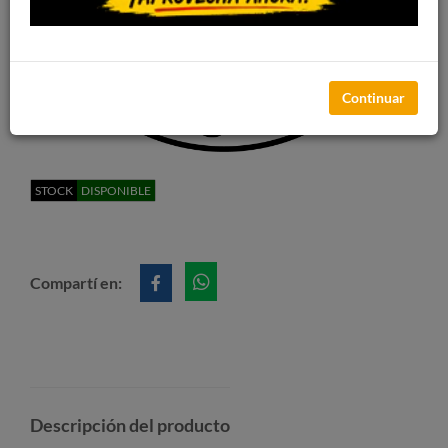
Continuar
STOCK
DISPONIBLE
Compartí en:
Descripción del producto